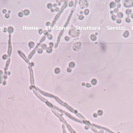
ni
Home
Chi Sono
Struttura
Servizi