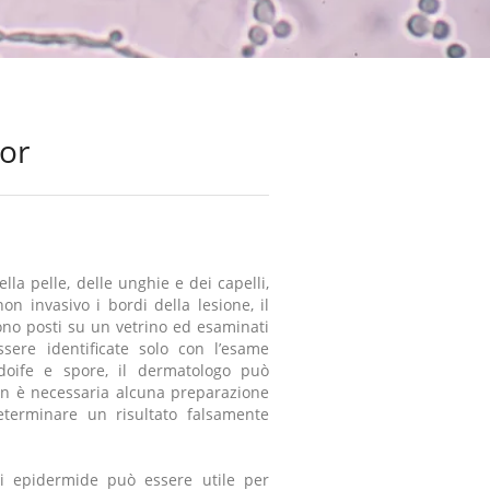
lor
lla pelle, delle unghie e dei capelli,
on invasivo i bordi della lesione, il
no posti su un vetrino ed esaminati
sere identificate solo con l’esame
udoife e spore, il dermatologo può
on è necessaria alcuna preparazione
eterminare un risultato falsamente
di epidermide può essere utile per