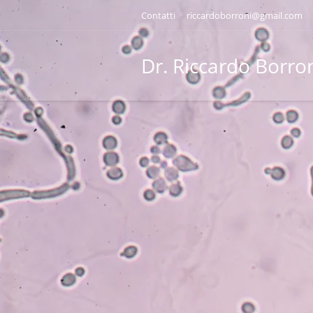
Contatti
riccardoborroni@gmail.com
Dr. Riccardo Borro