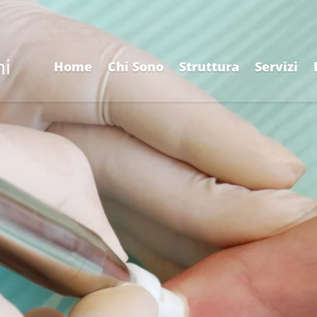
ni
Home
Chi Sono
Struttura
Servizi