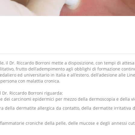
le, il Dr. Riccardo Borroni mette a disposizione, con tempi di attesa
litativo, frutto dell’adempimento agli obblighi di formazione conti
aliero ed universitario in Italia e all’estero, dell’adesione alle Li
a persona con malattia cronica.
el Dr. Riccardo Borroni riguarda:
e dei carcinomi epidermici per mezzo della dermoscopia e della v
ra della dermatite allergica da contatto, della dermatite irritativa 
fiammatorie croniche della pelle, delle mucose e degli annessi cutan