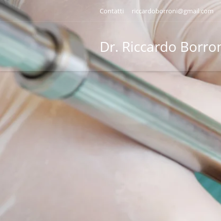
Contatti
riccardoborroni@gmail.com
Dr. Riccardo Borro