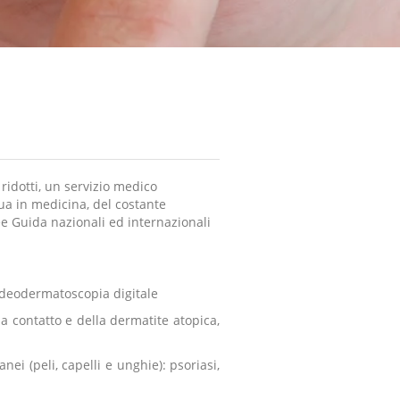
 ridotti, un servizio medico
nua in medicina, del costante
nee Guida nazionali ed internazionali
ideodermatoscopia digitale
da contatto e della dermatite atopica,
ei (peli, capelli e unghie): psoriasi,